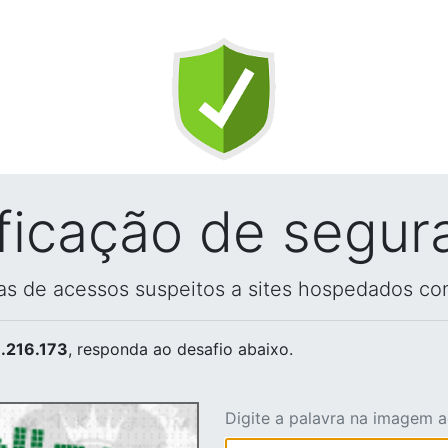
ificação de segur
vas de acessos suspeitos a sites hospedados co
.216.173
, responda ao desafio abaixo.
Digite a palavra na imagem 