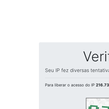
Ver
Seu IP fez diversas tentati
Para liberar o acesso
do IP
216.73