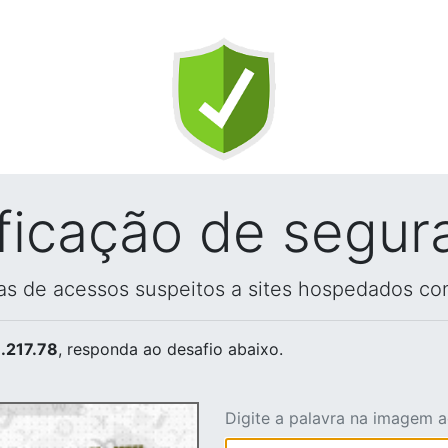
ificação de segur
vas de acessos suspeitos a sites hospedados co
.217.78
, responda ao desafio abaixo.
Digite a palavra na imagem 