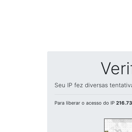
Ver
Seu IP fez diversas tentati
Para liberar o acesso
do IP
216.73