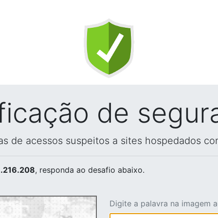
ificação de segur
vas de acessos suspeitos a sites hospedados co
.216.208
, responda ao desafio abaixo.
Digite a palavra na imagem 