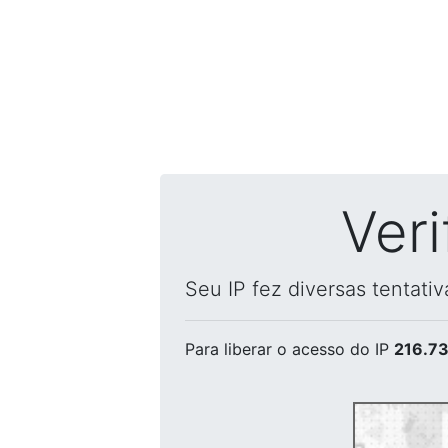
Ver
Seu IP fez diversas tentati
Para liberar o acesso
do IP
216.73