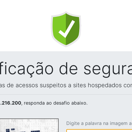
ificação de segur
vas de acessos suspeitos a sites hospedados co
.216.200
, responda ao desafio abaixo.
Digite a palavra na imagem 