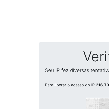
Ver
Seu IP fez diversas tentati
Para liberar o acesso
do IP
216.73