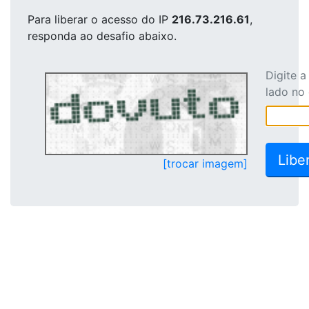
Para liberar o acesso
do IP
216.73.216.61
,
responda ao desafio abaixo.
Digite 
lado no
[trocar imagem]