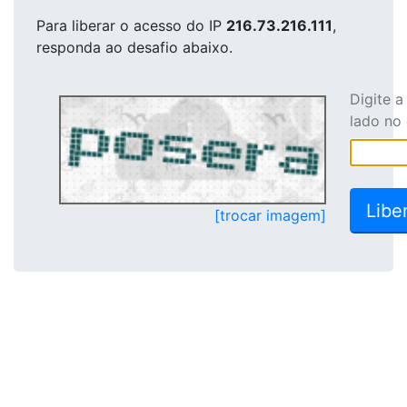
Para liberar o acesso
do IP
216.73.216.111
,
responda ao desafio abaixo.
Digite 
lado no
[trocar imagem]