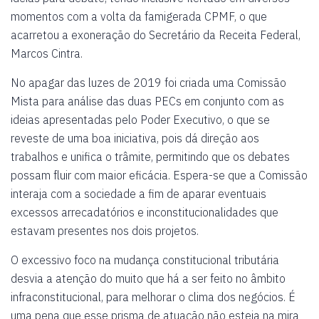
momentos com a volta da famigerada CPMF, o que
acarretou a exoneração do Secretário da Receita Federal,
Marcos Cintra.
No apagar das luzes de 2019 foi criada uma Comissão
Mista para análise das duas PECs em conjunto com as
ideias apresentadas pelo Poder Executivo, o que se
reveste de uma boa iniciativa, pois dá direção aos
trabalhos e unifica o trâmite, permitindo que os debates
possam fluir com maior eficácia. Espera-se que a Comissão
interaja com a sociedade a fim de aparar eventuais
excessos arrecadatórios e inconstitucionalidades que
estavam presentes nos dois projetos.
O excessivo foco na mudança constitucional tributária
desvia a atenção do muito que há a ser feito no âmbito
infraconstitucional, para melhorar o clima dos negócios. É
uma pena que esse prisma de atuação não esteja na mira