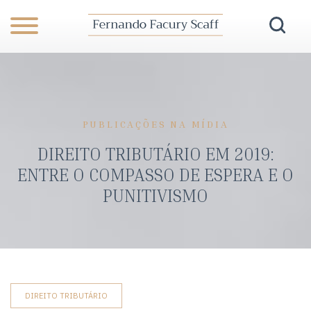
PUBLICAÇÕES NA MÍDIA
DIREITO TRIBUTÁRIO EM 2019:
ENTRE O COMPASSO DE ESPERA E O
PUNITIVISMO
DIREITO TRIBUTÁRIO