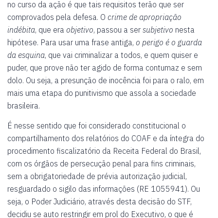
no curso da ação é que tais requisitos terão que ser
comprovados pela defesa. O
crime de
apropriação
indébita
, que era
objetivo
, passou a ser
subjetivo
nesta
hipótese. Para usar uma frase antiga,
o perigo é o guarda
da esquina
, que vai criminalizar a todos, e quem quiser e
puder, que prove não ter agido de forma contumaz e sem
dolo. Ou seja, a presunção de inocência foi para o ralo, em
mais uma etapa do punitivismo que assola a sociedade
brasileira.
É nesse sentido que foi considerado constitucional o
compartilhamento dos relatórios do COAF e da íntegra do
procedimento fiscalizatório da Receita Federal do Brasil,
com os órgãos de persecução penal para fins criminais,
sem a obrigatoriedade de prévia autorização judicial,
resguardado o sigilo das informações (RE 1055941). Ou
seja, o Poder Judiciário, através desta decisão do STF,
decidiu se auto restringir em prol do Executivo, o que é