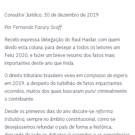
Consultor Jurídico, 30 de dezembro de 2019
Por Fernando Facury Scaff
Recebi expressa delegação do Raul Haidar, com quem
divido esta coluna, para desejar a todos os leitores um
Feliz 2020, e fazer um breve resumo dos fatos mais
importantes deste ano que finda.
O direito tributário brasileiro viveu em
compasso de espera
em 2019, a despeito do turbilhão de fatos impactantes
ocorridos, muitos dos quais buscaram
punir
criminalmente
o contribuinte.
Desde os primeiros dias do ano discute-se
reforma
tributária
, sempre no âmbito constitucional, como se
desejássemos refundar o país de forma a-histórica,
deixando de lado os debates já ocorridos e as experiências