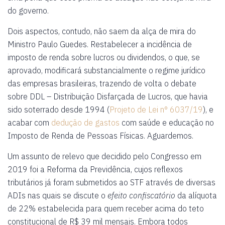
do governo.
Dois aspectos, contudo, não saem da alça de mira do
Ministro Paulo Guedes. Restabelecer a incidência de
imposto de renda sobre lucros ou dividendos, o que, se
aprovado, modificará substancialmente o regime jurídico
das empresas brasileiras, trazendo de volta o debate
sobre DDL – Distribuição Disfarçada de Lucros, que havia
sido soterrado desde 1994 (
Projeto de Lei n° 6037/19
), e
acabar com
dedução de gastos
com saúde e educação no
Imposto de Renda de Pessoas Físicas. Aguardemos.
Um assunto de relevo que decidido pelo Congresso em
2019 foi a Reforma da Previdência, cujos reflexos
tributários já foram submetidos ao STF através de diversas
ADIs nas quais se discute o
efeito confiscatório
da alíquota
de 22% estabelecida para quem receber acima do teto
constitucional de R$ 39 mil mensais. Embora todos