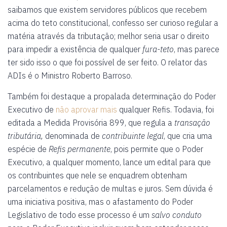
saibamos que existem servidores públicos que recebem
acima do teto constitucional, confesso ser curioso regular a
matéria através da tributação; melhor seria usar o direito
para impedir a existência de qualquer
fura-teto
, mas parece
ter sido isso o que foi possível de ser feito. O relator das
ADIs é o Ministro Roberto Barroso.
Também foi destaque a propalada determinação do Poder
Executivo de
não aprovar mais
qualquer Refis. Todavia, foi
editada a Medida Provisória 899, que regula a
transação
tributária,
denominada de
contribuinte legal
, que cria uma
espécie de
Refis permanente
, pois permite que o Poder
Executivo, a qualquer momento, lance um edital para que
os contribuintes que nele se enquadrem obtenham
parcelamentos e redução de multas e juros. Sem dúvida é
uma iniciativa positiva, mas o afastamento do Poder
Legislativo de todo esse processo é um
salvo conduto