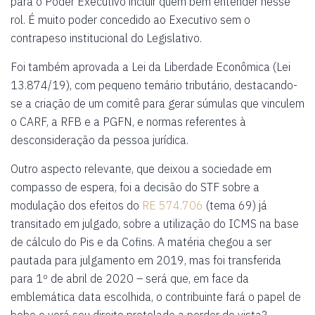
para o Poder Executivo incluir quem bem entender nesse
rol. É muito poder concedido ao Executivo sem o
contrapeso institucional do Legislativo.
Foi também aprovada a Lei da Liberdade Econômica (Lei
13.874/19), com pequeno temário tributário, destacando-
se a criação de um comitê para gerar súmulas que vinculem
o CARF, a RFB e a PGFN, e normas referentes à
desconsideração da pessoa jurídica.
Outro aspecto relevante, que deixou a sociedade em
compasso de espera, foi a decisão do STF sobre a
modulação dos efeitos do
RE 574.706
(tema 69) já
transitado em julgado, sobre a utilização do ICMS na base
de cálculo do Pis e da Cofins. A matéria chegou a ser
pautada para julgamento em 2019, mas foi transferida
para 1º de abril de 2020 – será que, em face da
emblemática data escolhida, o contribuinte fará o papel de