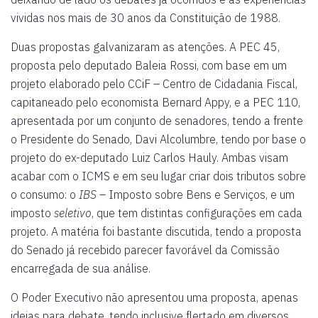
vividas nos mais de 30 anos da Constituição de 1988.
Duas propostas galvanizaram as atenções. A PEC 45,
proposta pelo deputado Baleia Rossi, com base em um
projeto elaborado pelo CCiF – Centro de Cidadania Fiscal,
capitaneado pelo economista Bernard Appy, e a PEC 110,
apresentada por um conjunto de senadores, tendo a frente
o Presidente do Senado, Davi Alcolumbre, tendo por base o
projeto do ex-deputado Luiz Carlos Hauly. Ambas visam
acabar com o ICMS e em seu lugar criar dois tributos sobre
o consumo: o
IBS
– Imposto sobre Bens e Serviços, e um
imposto
seletivo
, que tem distintas configurações em cada
projeto. A matéria foi bastante discutida, tendo a proposta
do Senado já recebido parecer favorável da Comissão
encarregada de sua análise.
O Poder Executivo não apresentou uma proposta, apenas
ideias para debate, tendo inclusive flertado em diversos