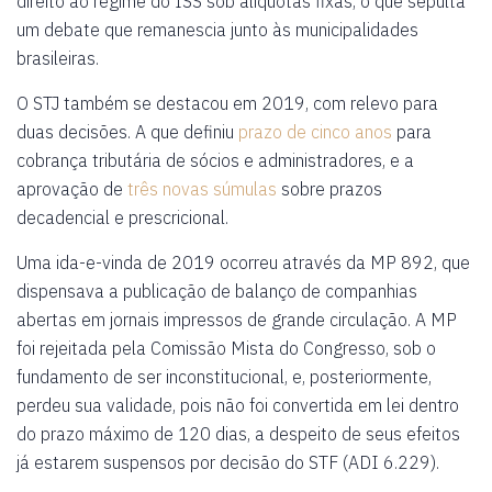
direito ao regime do ISS sob alíquotas fixas, o que sepulta
um debate que remanescia junto às municipalidades
brasileiras.
O STJ também se destacou em 2019, com relevo para
duas decisões. A que definiu
prazo de cinco anos
para
cobrança tributária de sócios e administradores, e a
aprovação de
três novas súmulas
sobre prazos
decadencial e prescricional.
Uma ida-e-vinda de 2019 ocorreu através da MP 892, que
dispensava a publicação de balanço de companhias
abertas em jornais impressos de grande circulação. A MP
foi rejeitada pela Comissão Mista do Congresso, sob o
fundamento de ser inconstitucional, e, posteriormente,
perdeu sua validade, pois não foi convertida em lei dentro
do prazo máximo de 120 dias, a despeito de seus efeitos
já estarem suspensos por decisão do STF (ADI 6.229).