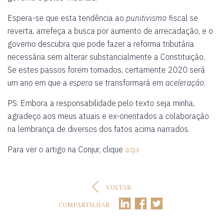
Espera-se que esta tendência ao
punitivismo
fiscal se
reverta, arrefeça a busca por aumento de arrecadação, e o
governo descubra que pode fazer a reforma tributária
necessária sem alterar substancialmente a Constituição.
Se estes passos forem tomados, certamente 2020 será
um ano em que a
espera
se transformará em
aceleração
.
PS: Embora a responsabilidade pelo texto seja minha,
agradeço aos meus atuais e ex-orientados a colaboração
na lembrança de diversos dos fatos acima narrados.
Para ver o artigo na Conjur, clique
aqui
VOLTAR
COMPARTILHAR