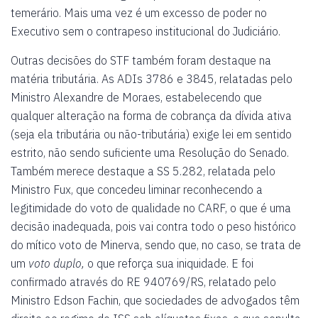
temerário. Mais uma vez é um excesso de poder no
Executivo sem o contrapeso institucional do Judiciário.
Outras decisões do STF também foram destaque na
matéria tributária. As ADIs 3786 e 3845, relatadas pelo
Ministro Alexandre de Moraes, estabelecendo que
qualquer alteração na forma de cobrança da dívida ativa
(seja ela tributária ou não-tributária) exige lei em sentido
estrito, não sendo suficiente uma Resolução do Senado.
Também merece destaque a SS 5.282, relatada pelo
Ministro Fux, que concedeu liminar reconhecendo a
legitimidade do voto de qualidade no CARF, o que é uma
decisão inadequada, pois vai contra todo o peso histórico
do mítico voto de Minerva, sendo que, no caso, se trata de
um
voto duplo,
o que reforça sua iniquidade. E foi
confirmado através do RE 940769/RS, relatado pelo
Ministro Edson Fachin, que sociedades de advogados têm