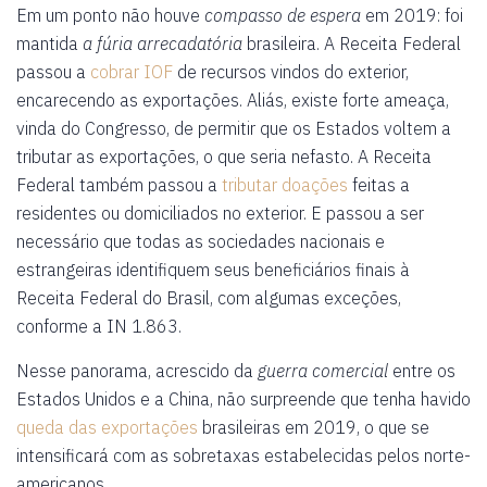
Em um ponto não houve
compasso de espera
em 2019: foi
mantida
a fúria arrecadatória
brasileira. A Receita Federal
passou a
cobrar IOF
de recursos vindos do exterior,
encarecendo as exportações. Aliás, existe forte ameaça,
vinda do Congresso, de permitir que os Estados voltem a
tributar as exportações, o que seria nefasto. A Receita
Federal também passou a
tributar doações
feitas a
residentes ou domiciliados no exterior. E passou a ser
necessário que todas as sociedades nacionais e
estrangeiras identifiquem seus beneficiários finais à
Receita Federal do Brasil, com algumas exceções,
conforme a IN 1.863.
Nesse panorama, acrescido da
guerra comercial
entre os
Estados Unidos e a China, não surpreende que tenha havido
queda das exportações
brasileiras em 2019, o que se
intensificará com as sobretaxas estabelecidas pelos norte-
americanos.