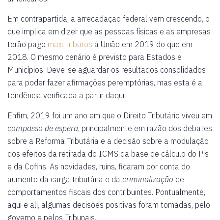
Em contrapartida, a arrecadação federal vem crescendo, o
que implica em dizer que as pessoas físicas e as empresas
terão pago
mais tributos
à União em 2019 do que em
2018. O mesmo cenário é previsto para Estados e
Municípios. Deve-se aguardar os resultados consolidados
para poder fazer afirmações peremptórias, mas esta é a
tendência verificada a partir daqui.
Enfim, 2019 foi um ano em que o Direito Tributário viveu em
compasso de espera
, principalmente em razão dos debates
sobre a Reforma Tributária e a decisão sobre a modulação
dos efeitos da retirada do ICMS da base de cálculo do Pis
e da Cofins. As novidades, ruins, ficaram por conta do
aumento da carga tributária e da
criminalização
de
comportamentos fiscais dos contribuintes. Pontualmente,
aqui e ali, algumas decisões positivas foram tomadas, pelo
governo e pelos Tribunais.