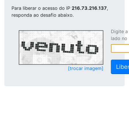
Para liberar o acesso
do IP
216.73.216.137
,
responda ao desafio abaixo.
Digite 
lado no
[trocar imagem]