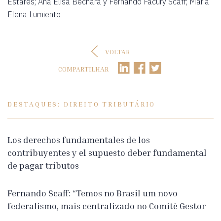
Estares; Ana Elisa Bechara y Fernando Facury Scaff; María
Elena Lumiento
VOLTAR
COMPARTILHAR
DESTAQUES: DIREITO TRIBUTÁRIO
Los derechos fundamentales de los
contribuyentes y el supuesto deber fundamental
de pagar tributos
Fernando Scaff: “Temos no Brasil um novo
federalismo, mais centralizado no Comitê Gestor