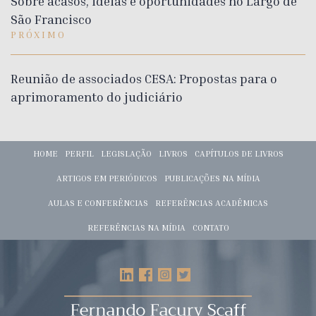
Sobre acasos, ideias e oportunidades no Largo de
São Francisco
PRÓXIMO
Reunião de associados CESA: Propostas para o
aprimoramento do judiciário
HOME
PERFIL
LEGISLAÇÃO
LIVROS
CAPÍTULOS DE LIVROS
ARTIGOS EM PERIÓDICOS
PUBLICAÇÕES NA MÍDIA
AULAS E CONFERÊNCIAS
REFERÊNCIAS ACADÊMICAS
REFERÊNCIAS NA MÍDIA
CONTATO