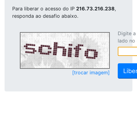
Para liberar o acesso
do IP
216.73.216.238
,
responda ao desafio abaixo.
Digite 
lado no
[trocar imagem]