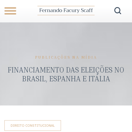
PUBLICAÇÕES NA MÍDIA
FINANCIAMENTO DAS ELEIÇÕES NO
BRASIL, ESPANHA E ITÁLIA
DIREITO CONSTITUCIONAL