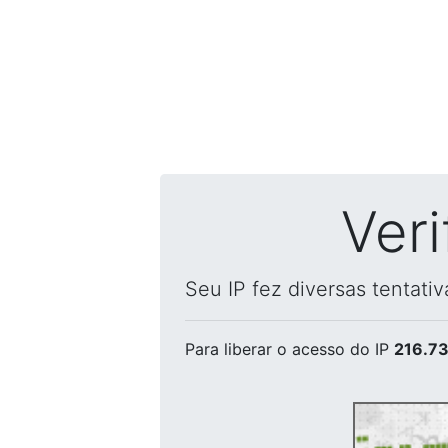
Ver
Seu IP fez diversas tentati
Para liberar o acesso
do IP
216.73