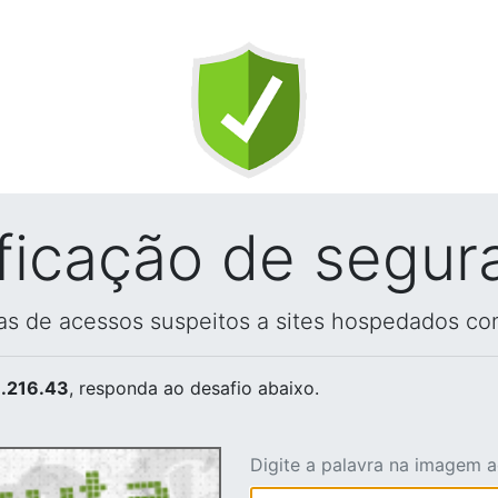
ificação de segur
vas de acessos suspeitos a sites hospedados co
.216.43
, responda ao desafio abaixo.
Digite a palavra na imagem 