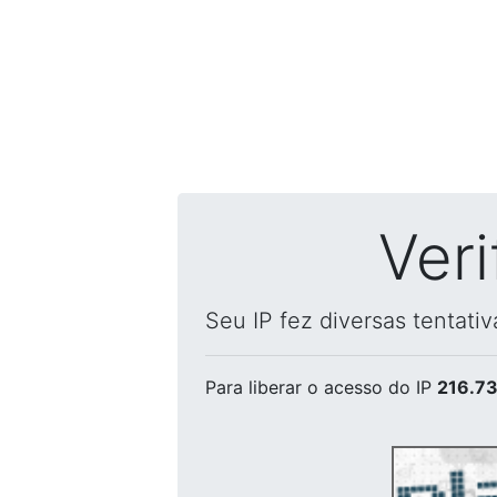
Ver
Seu IP fez diversas tentati
Para liberar o acesso
do IP
216.73