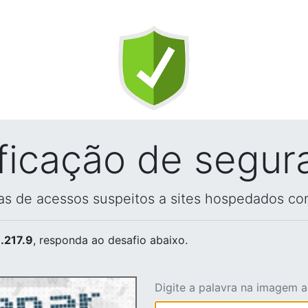
ificação de segur
vas de acessos suspeitos a sites hospedados co
.217.9
, responda ao desafio abaixo.
Digite a palavra na imagem 