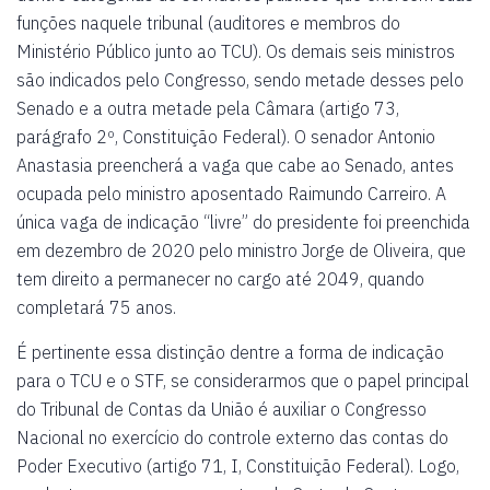
funções naquele tribunal (auditores e membros do
Ministério Público junto ao TCU). Os demais seis ministros
são indicados pelo Congresso, sendo metade desses pelo
Senado e a outra metade pela Câmara (artigo 73,
parágrafo 2º, Constituição Federal). O senador Antonio
Anastasia preencherá a vaga que cabe ao Senado, antes
ocupada pelo ministro aposentado Raimundo Carreiro. A
única vaga de indicação “livre” do presidente foi preenchida
em dezembro de 2020 pelo ministro Jorge de Oliveira, que
tem direito a permanecer no cargo até 2049, quando
completará 75 anos.
É pertinente essa distinção dentre a forma de indicação
para o TCU e o STF, se considerarmos que o papel principal
do Tribunal de Contas da União é auxiliar o Congresso
Nacional no exercício do controle externo das contas do
Poder Executivo (artigo 71, I, Constituição Federal). Logo,