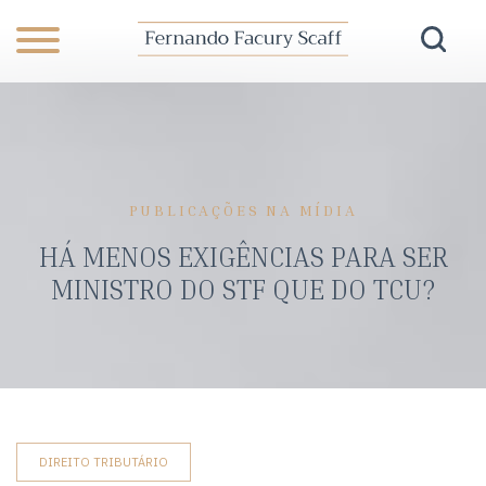
PUBLICAÇÕES NA MÍDIA
HÁ MENOS EXIGÊNCIAS PARA SER
MINISTRO DO STF QUE DO TCU?
DIREITO TRIBUTÁRIO