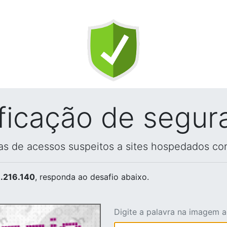
ificação de segur
vas de acessos suspeitos a sites hospedados co
.216.140
, responda ao desafio abaixo.
Digite a palavra na imagem 