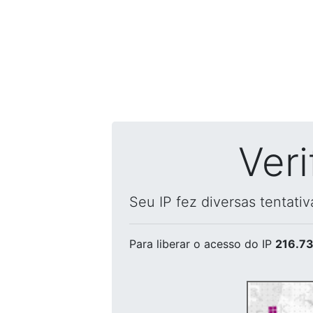
Ver
Seu IP fez diversas tentati
Para liberar o acesso
do IP
216.73