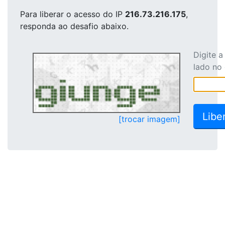
Para liberar o acesso
do IP
216.73.216.175
,
responda ao desafio abaixo.
Digite 
lado no
[trocar imagem]