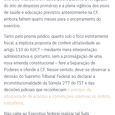
do
teto de despesas primárias
e a plena vigência dos pisos
de saúde e educação previstos anteriormente na CF,
embora faltem quatro meses para o encerramento do
exercício.
Tanto pelo prisma jurídico, quanto sob o foco estritamente
fiscal, a implícita proposta de conferir ultratividade ao
artigo 110 do ADCT – mediante mera interpretação
administrativa e, portanto, sem a promulgação de uma
nova emenda constitucional – fere a Separação de
Poderes e ofende a CF. Nesse sentido, deve-se observar a
decisão do Supremo Tribunal Federal ao declarar a
inconstitucionalidade da Súmula 277 do TST e das
decisões judiciais que reconheciam
o princípio da
ultratividade de acordos e convenções coletivas no âmbito
trabalhista
.
Não cabe ao Executivo federal realizar tal fuga