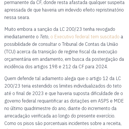
permanente da CF, donde resta afastada qualquer suspeita
apressada de que haveria um indevido efeito repristinatório
nessa seara.
Muito embora a sanção da LC 200/23 tenha revogado
imediatamente o
Teto
,
o Executivo federal tem suscitado
a
possibilidade de consultar o Tribunal de Contas da União
(TCU) acerca da transição de regime fiscal da execução
orçamentária em andamento, em busca da postergação da
incidência dos artigos 198 e 212 da CF para 2024.
Quem defende tal adiamento alega que o artigo 12 da LC
200/23 teria estendido os limites individualizados do teto
até o final de 2023 e que haveria suposta dificuldade de o
governo federal requantificar as dotações em ASPS e MDE
no último quadrimestre do ano, diante do incremento da
arrecadação verificada ao longo do presente exercício.
Como os pisos são porcentuais incidentes sobre a receita,