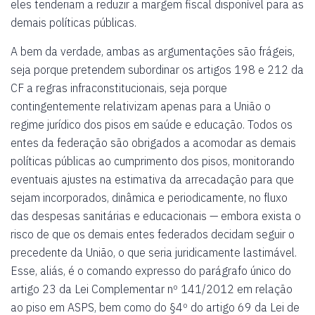
eles tenderiam a reduzir a margem fiscal disponível para as
demais políticas públicas.
A bem da verdade, ambas as argumentações são frágeis,
seja porque pretendem subordinar os artigos 198 e 212 da
CF a regras infraconstitucionais, seja porque
contingentemente relativizam apenas para a União o
regime jurídico dos pisos em saúde e educação. Todos os
entes da federação são obrigados a acomodar as demais
políticas públicas ao cumprimento dos pisos, monitorando
eventuais ajustes na estimativa da arrecadação para que
sejam incorporados, dinâmica e periodicamente, no fluxo
das despesas sanitárias e educacionais — embora exista o
risco de que os demais entes federados decidam seguir o
precedente da União, o que seria juridicamente lastimável.
Esse, aliás, é o comando expresso do parágrafo único do
artigo 23 da Lei Complementar nº 141/2012 em relação
ao piso em ASPS, bem como do §4º do artigo 69 da Lei de