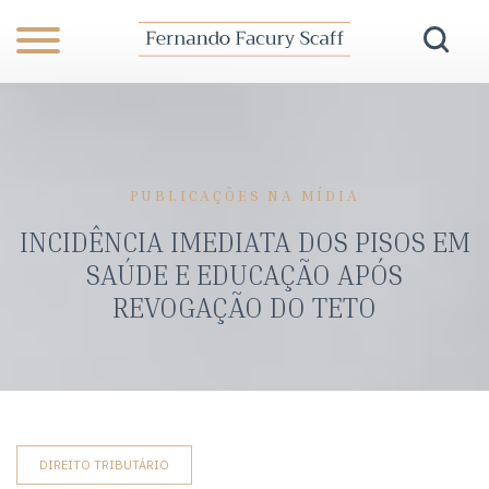
PUBLICAÇÕES NA MÍDIA
INCIDÊNCIA IMEDIATA DOS PISOS EM
SAÚDE E EDUCAÇÃO APÓS
REVOGAÇÃO DO TETO
DIREITO TRIBUTÁRIO