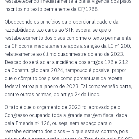
restabelecendo imediatamente a plena vigência dos pisos
inscritos no texto permanente da CF/1988.
Obedecendo os princípios da proporcionalidade e da
razoabilidade, tão caros ao STF, espera-se que o
restabelecimento dos pisos conforme o texto permanente
da CF ocorra imediatamente após a sanção da LC nº 200,
relativamente ao último quadrimestre do ano de 2023.
Descabido será adiar a incidência dos artigos 198 e 212
da Constituição para 2024, tampouco é possível propor
que o cômputo dos pisos como porcentuais da receita
federal retroaja a janeiro de 2023. Tal compreensão parte,
dentre outras normas, do artigo 2º da Lindb.
O fato é que o orçamento de 2023 foi aprovado pelo
Congresso ocupando toda a grande margem fiscal dada
pela Emenda nº 126, ou seja, sem espaço para o
restabelecimento dos pisos — o que estava correto, pois