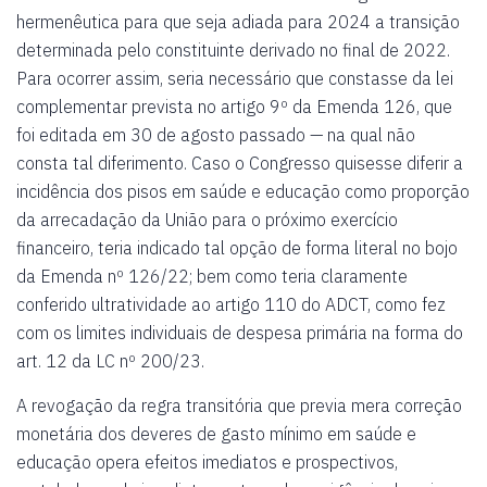
hermenêutica para que seja adiada para 2024 a transição
determinada pelo constituinte derivado no final de 2022.
Para ocorrer assim, seria necessário que constasse da lei
complementar prevista no artigo 9º da Emenda 126, que
foi editada em 30 de agosto passado — na qual não
consta tal diferimento. Caso o Congresso quisesse diferir a
incidência dos pisos em saúde e educação como proporção
da arrecadação da União para o próximo exercício
financeiro, teria indicado tal opção de forma literal no bojo
da Emenda nº 126/22; bem como teria claramente
conferido ultratividade ao artigo 110 do ADCT, como fez
com os limites individuais de despesa primária na forma do
art. 12 da LC nº 200/23.
A revogação da regra transitória que previa mera correção
monetária dos deveres de gasto mínimo em saúde e
educação opera efeitos imediatos e prospectivos,