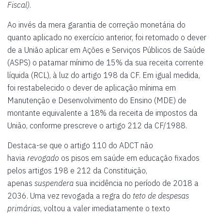
Fiscal)
.
Ao invés da mera garantia de correção monetária do
quanto aplicado no exercício anterior, foi retomado o dever
de a União aplicar em Ações e Serviços Públicos de Saúde
(ASPS) o patamar mínimo de 15% da sua receita corrente
líquida (RCL), à luz do artigo 198 da CF. Em igual medida,
foi restabelecido o dever de aplicação mínima em
Manutenção e Desenvolvimento do Ensino (MDE) de
montante equivalente a 18% da receita de impostos da
União, conforme prescreve o artigo 212 da CF/1988.
Destaca-se que o artigo 110 do ADCT não
havia
revogado
os pisos em saúde em educação fixados
pelos artigos 198 e 212 da Constituição,
apenas
suspendera
sua incidência no período de 2018 a
2036. Uma vez revogada a regra do
teto de despesas
primárias
, voltou a valer imediatamente o texto