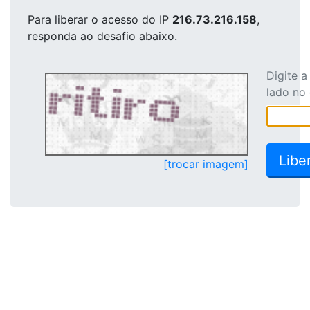
Para liberar o acesso
do IP
216.73.216.158
,
responda ao desafio abaixo.
Digite 
lado no
[trocar imagem]