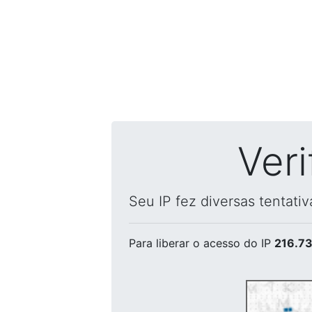
Ver
Seu IP fez diversas tentati
Para liberar o acesso
do IP
216.73