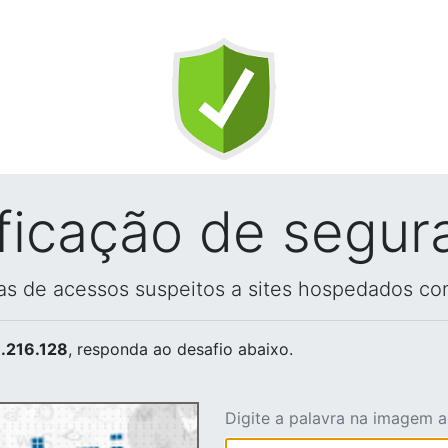
ificação de segur
vas de acessos suspeitos a sites hospedados co
.216.128
, responda ao desafio abaixo.
Digite a palavra na imagem 