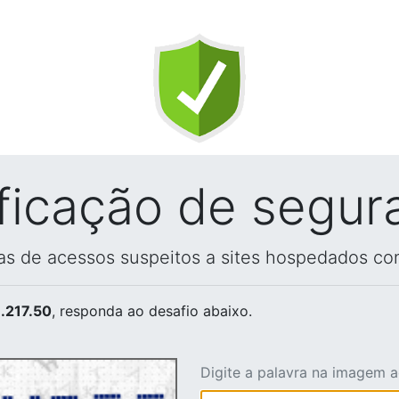
ificação de segur
vas de acessos suspeitos a sites hospedados co
.217.50
, responda ao desafio abaixo.
Digite a palavra na imagem 