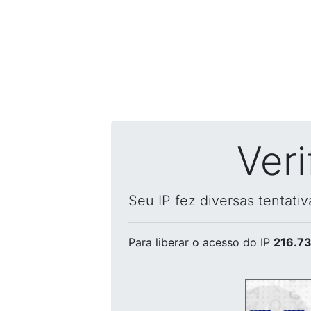
Ver
Seu IP fez diversas tentati
Para liberar o acesso
do IP
216.73