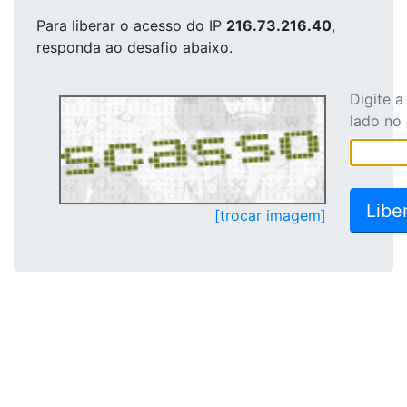
Para liberar o acesso
do IP
216.73.216.40
,
responda ao desafio abaixo.
Digite 
lado no
[trocar imagem]