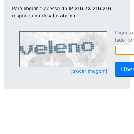
Para liberar o acesso
do IP
216.73.216.216
,
responda ao desafio abaixo.
Digite 
lado no
[trocar imagem]