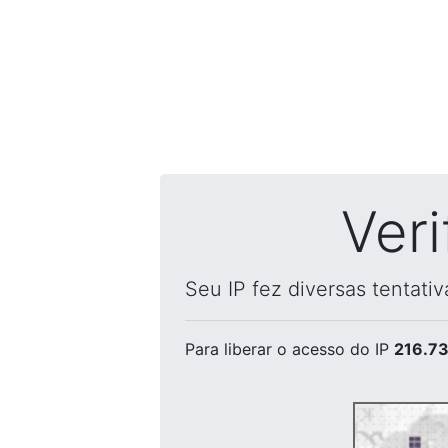
Ver
Seu IP fez diversas tentati
Para liberar o acesso
do IP
216.73