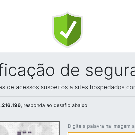
ificação de segur
vas de acessos suspeitos a sites hospedados co
.216.196
, responda ao desafio abaixo.
Digite a palavra na imagem 