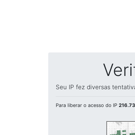
Ver
Seu IP fez diversas tentati
Para liberar o acesso
do IP
216.73