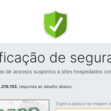
ificação de segur
vas de acessos suspeitos a sites hospedados co
.216.153
, responda ao desafio abaixo.
Digite a palavra na imagem 