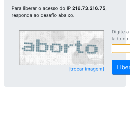
Para liberar o acesso
do IP
216.73.216.75
,
responda ao desafio abaixo.
Digite 
lado no
[trocar imagem]