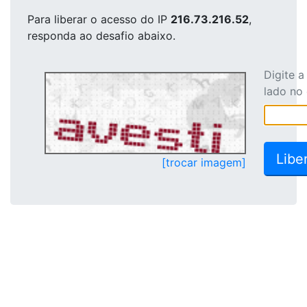
Para liberar o acesso
do IP
216.73.216.52
,
responda ao desafio abaixo.
Digite 
lado no
[trocar imagem]