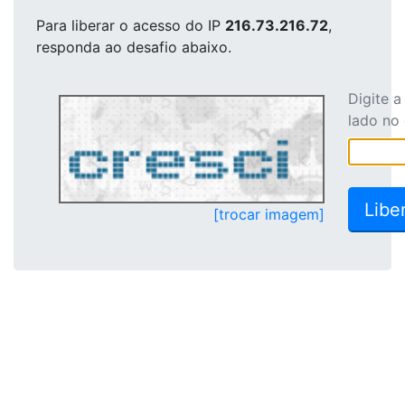
Para liberar o acesso
do IP
216.73.216.72
,
responda ao desafio abaixo.
Digite 
lado no
[trocar imagem]