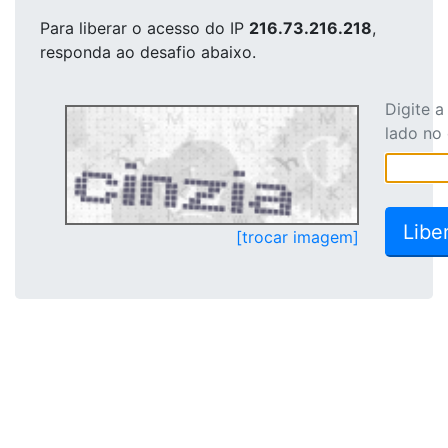
Para liberar o acesso
do IP
216.73.216.218
,
responda ao desafio abaixo.
Digite 
lado no
[trocar imagem]