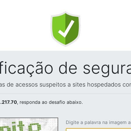
ificação de segur
vas de acessos suspeitos a sites hospedados co
.217.70
, responda ao desafio abaixo.
Digite a palavra na imagem 