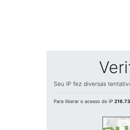
Ver
Seu IP fez diversas tentati
Para liberar o acesso
do IP
216.73