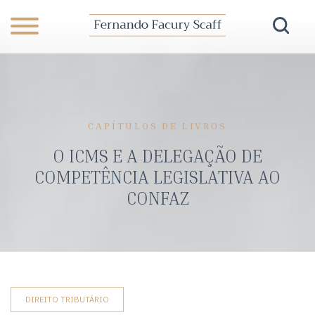
CAPÍTULOS DE LIVROS
O ICMS E A DELEGAÇÃO DE
COMPETÊNCIA LEGISLATIVA AO
CONFAZ
DIREITO TRIBUTÁRIO