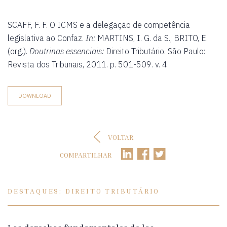
SCAFF, F. F. O ICMS e a delegação de competência
legislativa ao Confaz.
In:
MARTINS, I. G. da S.; BRITO, E.
(org.).
Doutrinas essenciais:
Direito Tributário. São Paulo:
Revista dos Tribunais, 2011. p. 501-509. v. 4
DOWNLOAD
VOLTAR
COMPARTILHAR
DESTAQUES: DIREITO TRIBUTÁRIO