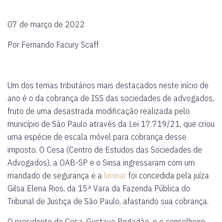
07 de março de 2022
Por Fernando Facury Scaff
Um dos temas tributários mais destacados neste início de
ano é o da cobrança de ISS das sociedades de advogados,
fruto de uma desastrada modificação realizada pelo
município de São Paulo através da Lei 17.719/21, que criou
uma espécie de escala móvel para cobrança desse
imposto. O Cesa (Centro de Estudos das Sociedades de
Advogados), a OAB-SP e o Sinsa ingressaram com um
mandado de segurança e a
liminar
foi concedida pela juíza
Gilsa Elena Rios, da 15ª Vara da Fazenda Pública do
Tribunal de Justiça de São Paulo, afastando sua cobrança.
O presidente do Cesa, Gustavo Brigagão, e o conselheiro