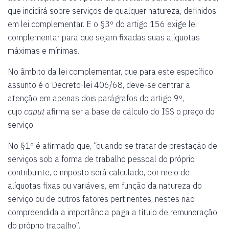
que incidirá sobre serviços de qualquer natureza, definidos
em lei complementar. E o §3º do artigo 156 exige lei
complementar para que sejam fixadas suas alíquotas
máximas e mínimas.
No âmbito da lei complementar, que para este específico
assunto é o Decreto-lei 406/68, deve-se centrar a
atenção em apenas dois parágrafos do artigo 9º,
cujo
caput
afirma ser a base de cálculo do ISS o preço do
serviço.
No §1º é afirmado que, “quando se tratar de prestação de
serviços sob a forma de trabalho pessoal do próprio
contribuinte, o imposto será calculado, por meio de
alíquotas fixas ou variáveis, em função da natureza do
serviço ou de outros fatores pertinentes, nestes não
compreendida a importância paga a título de remuneração
do próprio trabalho”.