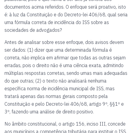
documentos acima referidos. O enfoque será proativo
,
isto
é: à luz da Constituição e do Decreto-lei 406/68, qual seria
uma fórmula correta de incidência do ISS sobre as
sociedades de advogados?
Antes de analisar sobre esse enfoque, dois avisos devem
ser dados: (1) dizer que uma determinada fórmula é
correta, não implica em afirmar que todas as outras sejam
erradas, pois o direito não é uma ciência exata, admitindo
múltiplas respostas corretas, sendo umas mais adequadas
do que outras; (2) o texto não analisará nenhuma
específica norma de incidência municipal de ISS, mas
tratará apenas das normas gerais composto pela
Constituição e pelo Decreto-lei 406/68, artigo 9º, §§1º e
3º, fazendo uma análise de direito positivo.
No âmbito constitucional, o artigo 156, inciso III, concede
aos municípios a competência tributária para instituir o ISS,