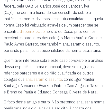
federal pela OAB-SP Carlos José dos Santos Silva
(Cajé) me deram a honra de ser consultado sobre a
matéria, e apontei diversas inconstitucionalidades naquela
norma. Isso foi veiculado através de um parecer que se
encontra
disponibilizado
no site do Cesa, junto com os
excelentes pareceres dos colegas Marco Aurélio Greco e
Paulo Ayres Barreto, que também analisaram o assunto,
opinando pela inconstitucionalidade da norma paulistana.
Quem tiver interesse sobre este caso
concreto
e a análise
dessa específica norma municipal, deve se dirigir aos
referidos pareceres e à opinião qualificada de outros
colegas que
analisaram
o
assunto
, como Igor Mauler
Santiago, Alexandre Evaristo Pinto e Caio Augusto Takano,
e Breno de Paula e Eduardo Gonzaga Oliveira de Natal.
O foco deste artigo é outro. Não pretendo analisar a norma
paulistana, pois o que havia a ser dito já consta dos