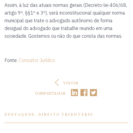
Assim, à luz das atuais normas gerais (Decreto-lei 406/68,
artigo 9º, §§1º e 3º), será inconstitucional qualquer norma
municipal que trate o advogado autônomo de forma
desigual do advogado que trabalhe reunido em uma
sociedade. Gostemos ou não do que consta das normas.
Fonte:
Consultor Jurídico
VOLTAR
COMPARTILHAR
DESTAQUES: DIREITO TRIBUTÁRIO