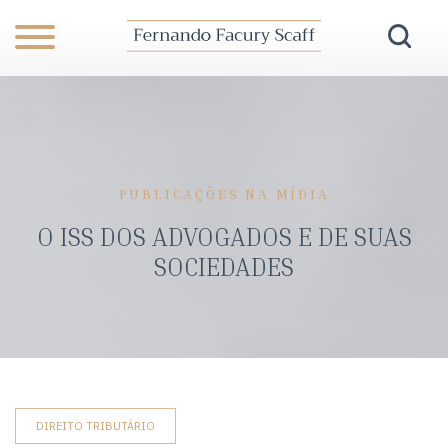
PUBLICAÇÕES NA MÍDIA
O ISS DOS ADVOGADOS E DE SUAS
SOCIEDADES
DIREITO TRIBUTÁRIO