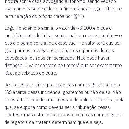
incidirá sobre cada advogado autônomo, sendo vedado
usar como base de cálculo a “importância paga a título de
remuneração do próprio trabalho” (§1º).
Logo, no exemplo acima, o valor de R$ 100 é o que o
município pode delimitar, sendo mais ou menos, porém — e
isto é o ponto central da exposição — o valor terá que ser
igual para os advogados autônomos e para os demais
advogados reunidos em sociedade. Não pode haver
distinção. O valor cobrado de um terá que ser exatamente
igual ao cobrado de outro.
Repito: essa é a interpretação das normas gerais sobre o
ISS acerca dessa incidência, gostemos ou não delas. Não
se está tratando de uma questão de política tributária, pela
qual se exporia como deveria ser a tributação nessa
hipótese
,
mas está sendo exposto como as normas gerais
de regência da matéria determinam que ela seja
.