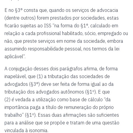
E no §3° consta que, quando os serviços de advocacia
(dentre outros) forem prestados por sociedades, estas
ficarão sujeitas ao ISS “na forma do §1°, calculado em
relação a cada profissional habilitado, sócio, empregado ou
não, que preste serviços em nome da sociedade, embora
assumindo responsabilidade pessoal, nos termos da lei
aplicável”.
A conjugação desses dois parágrafos afirma, de forma
inapelável, que (1) a tributação das sociedades de
advogados (§3°) deve ser feita de forma igual ao da
tributação dos advogados autônomos (§1º). E que
(2)
é
vedada a utilização como base de cálculo “da
importância paga a título de remuneração do próprio
trabalho” (§1º). Essas duas afirmações são suficientes
para a análise que se propõe e tratam de uma questão
vinculada à isonomia.