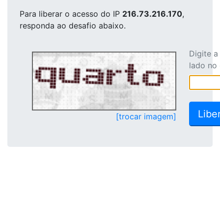
Para liberar o acesso
do IP
216.73.216.170
,
responda ao desafio abaixo.
Digite 
lado no
[trocar imagem]