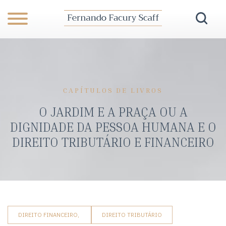
CAPÍTULOS DE LIVROS
O JARDIM E A PRAÇA OU A
DIGNIDADE DA PESSOA HUMANA E O
DIREITO TRIBUTÁRIO E FINANCEIRO
DIREITO FINANCEIRO,
DIREITO TRIBUTÁRIO