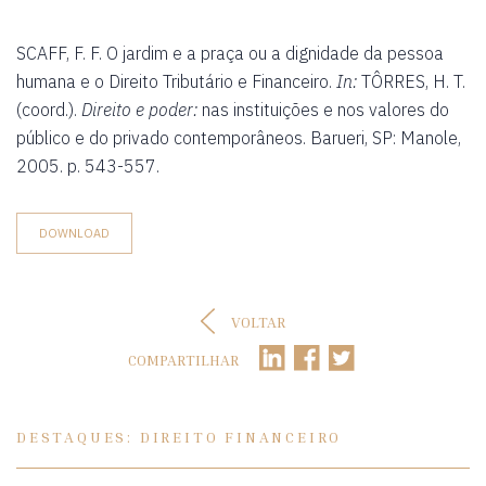
SCAFF, F. F. O jardim e a praça ou a dignidade da pessoa
humana e o Direito Tributário e Financeiro.
In:
TÔRRES, H. T.
(coord.).
Direito e poder:
nas instituições e nos valores do
público e do privado contemporâneos. Barueri, SP: Manole,
2005. p. 543-557.
DOWNLOAD
VOLTAR
COMPARTILHAR
DESTAQUES: DIREITO FINANCEIRO