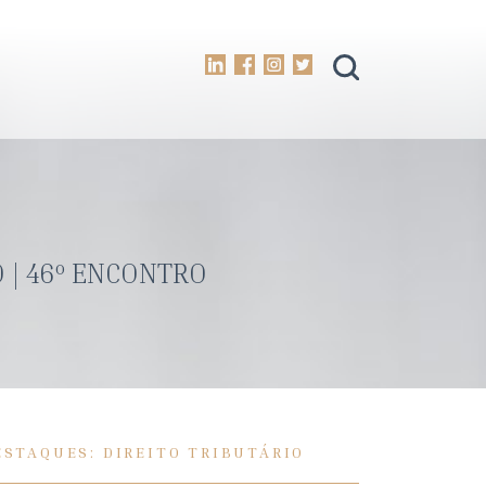
 | 46º ENCONTRO
ESTAQUES: DIREITO TRIBUTÁRIO