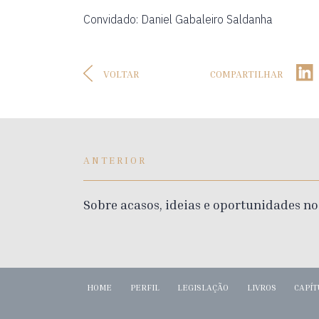
Convidado: Daniel Gabaleiro Saldanha
VOLTAR
COMPARTILHAR
ANTERIOR
Sobre acasos, ideias e oportunidades no
HOME
PERFIL
LEGISLAÇÃO
LIVROS
CAPÍT