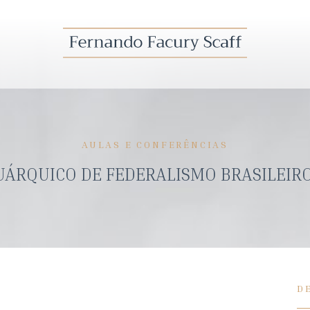
AULAS E CONFERÊNCIAS
ÁRQUICO DE FEDERALISMO BRASILEIRO
D