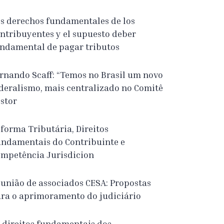
s derechos fundamentales de los
ntribuyentes y el supuesto deber
ndamental de pagar tributos
rnando Scaff: “Temos no Brasil um novo
deralismo, mais centralizado no Comitê
stor
forma Tributária, Direitos
ndamentais do Contribuinte e
mpetência Jurisdicion
união de associados CESA: Propostas
ra o aprimoramento do judiciário
 direitos fundamentais dos