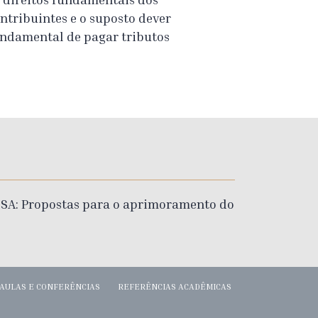
ntribuintes e o suposto dever
ndamental de pagar tributos
ESA: Propostas para o aprimoramento do
AULAS E CONFERÊNCIAS
REFERÊNCIAS ACADÊMICAS