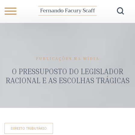
PUBLICAÇÕES NA MÍDIA
O PRESSUPOSTO DO LEGISLADOR
RACIONAL E AS ESCOLHAS TRÁGICAS
DIREITO TRIBUTÁRIO