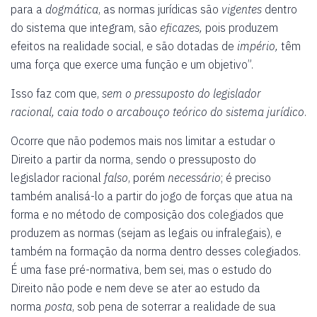
para a
dogmática
, as normas jurídicas são
vigentes
dentro
do sistema que integram, são
eficazes,
pois produzem
efeitos na realidade social, e são dotadas de
império,
têm
uma força que exerce uma função e um objetivo”.
Isso faz com que,
sem o pressuposto do legislador
racional, caia todo o arcabouço teórico do sistema jurídico
.
Ocorre que não podemos mais nos limitar a estudar o
Direito a partir da norma, sendo o pressuposto do
legislador racional
falso
, porém
necessário
; é preciso
também analisá-lo a partir do jogo de forças que atua na
forma e no método de composição dos colegiados que
produzem as normas (sejam as legais ou infralegais), e
também na formação da norma dentro desses colegiados.
É uma fase pré-normativa, bem sei, mas o estudo do
Direito não pode e nem deve se ater ao estudo da
norma
posta
, sob pena de soterrar a realidade de sua