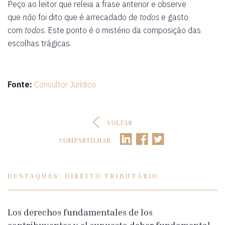
Peço ao leitor que releia a frase anterior e observe
que
não
foi dito que é arrecadado de
todos
e gasto
com
todos
. Este ponto é o mistério da composição das
escolhas trágicas.
Fonte:
Consultor Jurídico
VOLTAR
COMPARTILHAR
DESTAQUES: DIREITO TRIBUTÁRIO
Los derechos fundamentales de los