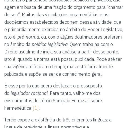
agem em busca de uma fração do orçamento para “chamar
de seu
”.
Muitas das vinculações orçamentárias e os
duodécimos estabelecidos decorrem dessa atividade, que
é primordialmente exercida no âmbito do Poder Legislativo,
isto é,
pré-norma
, ou, como alguns doutrinadores preferem,
no âmbito da
política legislativa
. Quem trabalha com o
Direito usualmente inicia sua análise a partir desse ponto,
isto é, quando a norma está posta, publicada. Pode até ter
sua vigência diferida no tempo, mas está formalmente
publicada e supõe-se ser de conhecimento geral.
É esse ponto que quero destacar: o pressuposto
do
legislador racional
. Para tanto, valho-me dos
ensinamentos de Tércio Sampaio Ferraz Jr. sobre
hermenêutica
[1]
.
Tercio expõe a existência de três diferentes línguas: a
língua da
realidade
, a língua
normativa
e a