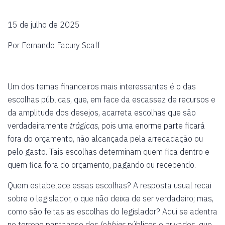
15 de julho de 2025
Por Fernando Facury Scaff
Um dos temas financeiros mais interessantes é o das
escolhas públicas, que, em face da escassez de recursos e
da amplitude dos desejos, acarreta escolhas que são
verdadeiramente
trágicas
, pois uma enorme parte ficará
fora do orçamento, não alcançada pela arrecadação ou
pelo gasto. Tais escolhas determinam quem fica dentro e
quem fica fora do orçamento, pagando ou recebendo.
Quem estabelece essas escolhas? A resposta usual recai
sobre o legislador, o que não deixa de ser verdadeiro; mas,
como são feitas as escolhas do legislador? Aqui se adentra
no terreno pantanoso dos
lobbies
públicos e privados, que