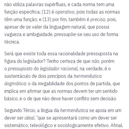
não utiliza palavras supérfluas, e cada norma tem uma
função específica; (12) é
operativo
, pois todas as normas
têm uma função; e (13) por fim, também é
preciso,
pois,
apesar de se valer da linguagem natural, que possui
vagueza e ambiguidade, pressupõe-se seu uso de forma
técnica.
Será que existe toda essa racionalidade pressuposta na
figura do legislador? Tenho certeza de que
não
, porém
o
pressuposto
do
legislador racional,
na verdade, é o
sustentáculo de dois princípios da
hermenêutica
dogmática
: o da inegabilidade dos pontos de partida, que
implica em afirmar que as normas devem ter um sentido
básico, e o de que não deve haver conflito sem decisão.
Segundo Tércio, a língua da
hermenêutica
se apoia em um
dever ser
ideal
, “que se apresentará como um dever ser
sistemático, teleológico e sociologicamente efetivo. Afinal,