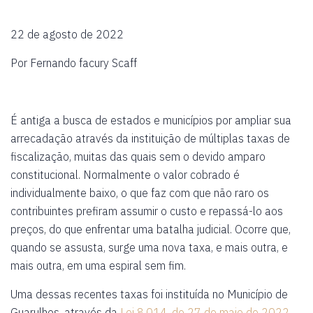
22 de agosto de 2022
Por Fernando facury Scaff
É antiga a busca de estados e municípios por ampliar sua
arrecadação através da instituição de múltiplas taxas de
fiscalização, muitas das quais sem o devido amparo
constitucional. Normalmente o valor cobrado é
individualmente baixo, o que faz com que não raro os
contribuintes prefiram assumir o custo e repassá-lo aos
preços, do que enfrentar uma batalha judicial. Ocorre que,
quando se assusta, surge uma nova taxa, e mais outra, e
mais outra, em uma espiral sem fim.
Uma dessas recentes taxas foi instituída no Município de
Guarulhos, através da
Lei 8.014, de 27 de maio de 2022
,