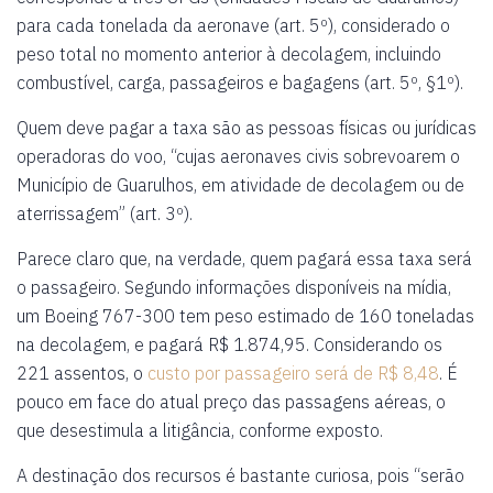
para cada tonelada da aeronave (art. 5º), considerado o
peso total no momento anterior à decolagem, incluindo
combustível, carga, passageiros e bagagens (art. 5º, §1º).
Quem deve pagar a taxa são as pessoas físicas ou jurídicas
operadoras do voo, “cujas aeronaves civis sobrevoarem o
Município de Guarulhos, em atividade de decolagem ou de
aterrissagem” (art. 3º).
Parece claro que, na verdade, quem pagará essa taxa será
o passageiro. Segundo informações disponíveis na mídia,
um Boeing 767-300 tem peso estimado de 160 toneladas
na decolagem, e pagará R$ 1.874,95. Considerando os
221 assentos, o
custo por passageiro será de R$ 8,48
. É
pouco em face do atual preço das passagens aéreas, o
que desestimula a litigância, conforme exposto.
A destinação dos recursos é bastante curiosa, pois “serão