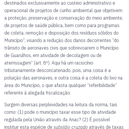
destinados exclusivamente ao custeio administrativo e
operacional de projetos de cunho ambiental que objetivem
a proteção, preservação e conservação do meio ambiente,
de projetos de saúde pública, bem como para programas
de coleta, remoção e disposição dos resíduos sólidos do
Município”, visando a redução dos danos decorrentes “do
trânsito de aeronaves civis que sobrevoarem o Município
de Guarulhos, em atividade de decolagem ou de
aterrissagem” (art. 8º). Aqui há um raciocínio
tributariamente desconcatenado, pois, uma coisa é a
poluição das aeronaves, e outra coisa é a coleta do lixo na
área do Município, o que afasta qualquer “referibilidade”
referente à alegada fiscalização.
Surgem diversas perplexidades na leitura da norma, tais
como: (1) pode o município taxar esse tipo de atividade
regulada pela União através da Anac? (2) É possível
instituir esta espécie de
subsídio cruzado
através de taxas