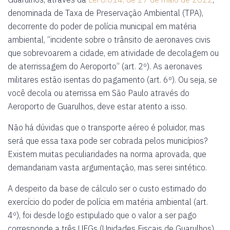
denominada de Taxa de Preservação Ambiental (TPA),
decorrente do poder de polícia municipal em matéria
ambiental, “incidente sobre o trânsito de aeronaves civis
que sobrevoarem a cidade, em atividade de decolagem ou
de aterrissagem do Aeroporto” (art. 2º). As aeronaves
militares estão isentas do pagamento (art. 6º). Ou seja, se
você decola ou aterrissa em São Paulo através do
Aeroporto de Guarulhos, deve estar atento a isso.
Não há dúvidas que o transporte aéreo é poluidor, mas
será que essa taxa pode ser cobrada pelos municípios?
Existem muitas peculiaridades na norma aprovada, que
demandariam vasta argumentação, mas serei sintético.
A despeito da base de cálculo ser o custo estimado do
exercício do poder de polícia em matéria ambiental (art.
4º), foi desde logo estipulado que o valor a ser pago
corresponde a três UFGs (Unidades Fiscais de Guarulhos)