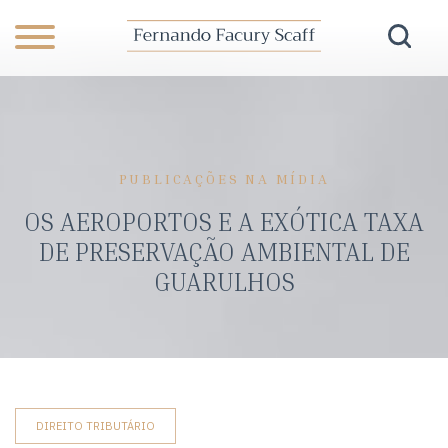
PUBLICAÇÕES NA MÍDIA
OS AEROPORTOS E A EXÓTICA TAXA
DE PRESERVAÇÃO AMBIENTAL DE
GUARULHOS
DIREITO TRIBUTÁRIO