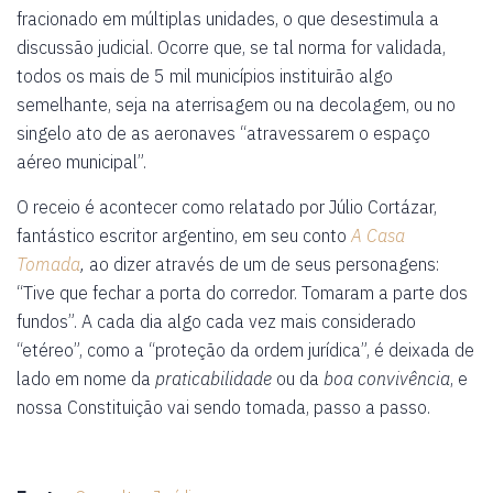
fracionado em múltiplas unidades, o que desestimula a
discussão judicial. Ocorre que, se tal norma for validada,
todos os mais de 5 mil municípios instituirão algo
semelhante, seja na aterrisagem ou na decolagem, ou no
singelo ato de as aeronaves “atravessarem o espaço
aéreo municipal”.
O receio é acontecer como relatado por Júlio Cortázar,
fantástico escritor argentino, em seu conto
A Casa
Tomada
,
ao dizer através de um de seus personagens:
“Tive que fechar a porta do corredor. Tomaram a parte dos
fundos”. A cada dia algo cada vez mais considerado
“etéreo”, como a “proteção da ordem jurídica”, é deixada de
lado em nome da
praticabilidade
ou da
boa convivência
, e
nossa Constituição vai sendo tomada, passo a passo.