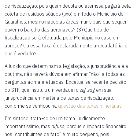
de fiscalização, pois quem decola ou aterrissa pagará pela
coleta de resíduos sólidos (lixo) em todo o Município de
Guarulhos, mesmo naquelas áreas municipais que sequer
ouvem o barulho das aeronaves? (3) Que tipo de
fiscalização será efetuada pelo Município no caso em
apreço? Ou essa taxa é declaradamente arrecadatória, o
que é vedado?
À luz do que determinam a legislação, a jurisprudência e a
doutrina, não haverá dúvida em afirmar “não” a todas as
perguntas acima efetuadas. Excetua-se recente decisão
do STF, que instituiu um verdadeiro
zig-zag
em sua
jurisprudência em matéria de taxas de fiscalização,
conforme se verificou na
questão das taxas minerárias
.
Em síntese: trata-se de um tema juridicamente
importantíssimo, mas
difuso
, porque o impacto financeiro
nos “contribuintes de fato” é muito pequeno, pois