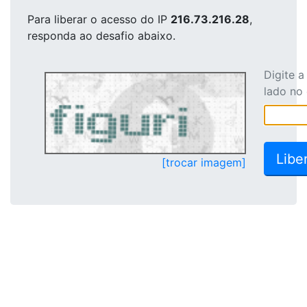
Para liberar o acesso
do IP
216.73.216.28
,
responda ao desafio abaixo.
Digite 
lado no
[trocar imagem]