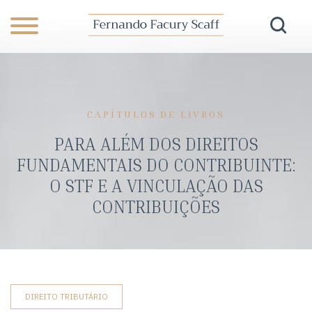
CAPÍTULOS DE LIVROS
PARA ALÉM DOS DIREITOS
FUNDAMENTAIS DO CONTRIBUINTE:
O STF E A VINCULAÇÃO DAS
CONTRIBUIÇÕES
DIREITO TRIBUTÁRIO