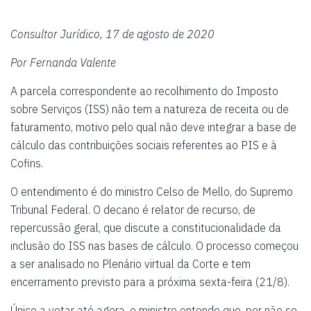
Consultor Jurídico, 17 de agosto de 2020
Por Fernanda Valente
A parcela correspondente ao recolhimento do Imposto
sobre Serviços (ISS) não tem a natureza de receita ou de
faturamento, motivo pelo qual não deve integrar a base de
cálculo das contribuições sociais referentes ao PIS e à
Cofins.
O entendimento é do ministro Celso de Mello, do Supremo
Tribunal Federal. O decano é relator de recurso, de
repercussão geral, que discute a constitucionalidade da
inclusão do ISS nas bases de cálculo. O processo começou
a ser analisado no Plenário virtual da Corte e tem
encerramento previsto para a próxima sexta-feira (21/8).
Único a votar até agora, o ministro entende que, por não se