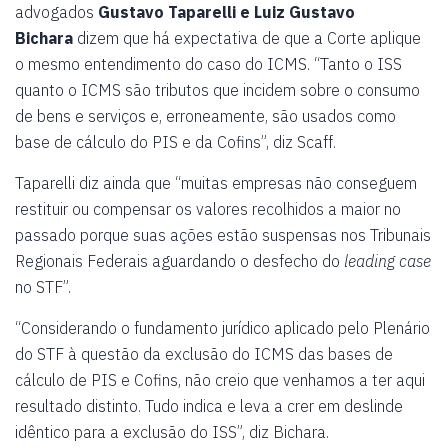
advogados
Gustavo Taparelli e Luiz Gustavo
Bichara
dizem que há expectativa de que a Corte aplique
o mesmo entendimento do caso do ICMS. “Tanto o ISS
quanto o ICMS são tributos que incidem sobre o consumo
de bens e serviços e, erroneamente, são usados como
base de cálculo do PIS e da Cofins”, diz Scaff.
Taparelli diz ainda que “muitas empresas não conseguem
restituir ou compensar os valores recolhidos a maior no
passado porque suas ações estão suspensas nos Tribunais
Regionais Federais aguardando o desfecho do
leading case
no STF”.
“Considerando o fundamento jurídico aplicado pelo Plenário
do STF à questão da exclusão do ICMS das bases de
cálculo de PIS e Cofins, não creio que venhamos a ter aqui
resultado distinto. Tudo indica e leva a crer em deslinde
idêntico para a exclusão do ISS”, diz Bichara.