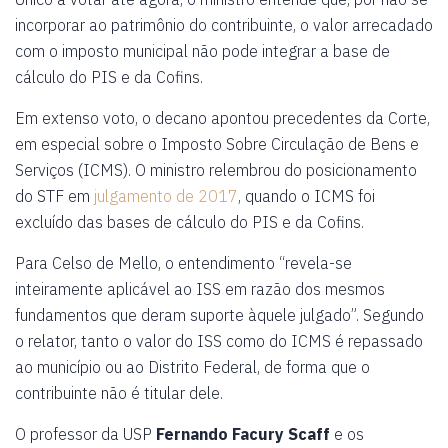
incorporar ao patrimônio do contribuinte, o valor arrecadado
com o imposto municipal não pode integrar a base de
cálculo do PIS e da Cofins.
Em extenso voto, o decano apontou precedentes da Corte,
em especial sobre o Imposto Sobre Circulação de Bens e
Serviços (ICMS). O ministro relembrou do posicionamento
do STF em
julgamento de 2017
, quando o ICMS foi
excluído das bases de cálculo do PIS e da Cofins.
Para Celso de Mello, o entendimento “revela-se
inteiramente aplicável ao ISS em razão dos mesmos
fundamentos que deram suporte àquele julgado”. Segundo
o relator, tanto o valor do ISS como do ICMS é repassado
ao município ou ao Distrito Federal, de forma que o
contribuinte não é titular dele.
O professor da USP
Fernando Facury Scaff
e os