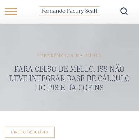
REFERÊNCIAS NA MÍDIA
PARA CELSO DE MELLO, ISS NÃO
DEVE INTEGRAR BASE DE CÁLCULO
DO PIS E DA COFINS
DIREITO TRIBUTÁRIO