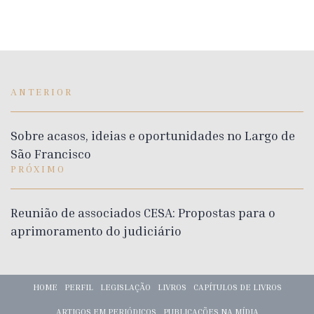
ANTERIOR
Sobre acasos, ideias e oportunidades no Largo de
São Francisco
PRÓXIMO
Reunião de associados CESA: Propostas para o
aprimoramento do judiciário
HOME
PERFIL
LEGISLAÇÃO
LIVROS
CAPÍTULOS DE LIVROS
ARTIGOS EM PERIÓDICOS
PUBLICAÇÕES NA MÍDIA