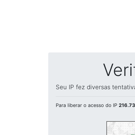
Ver
Seu IP fez diversas tentati
Para liberar o acesso
do IP
216.73