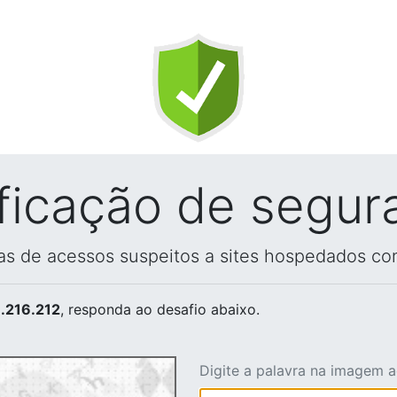
ificação de segur
vas de acessos suspeitos a sites hospedados co
.216.212
, responda ao desafio abaixo.
Digite a palavra na imagem 