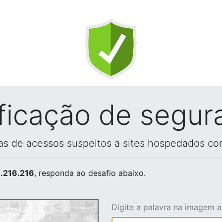
ificação de segur
vas de acessos suspeitos a sites hospedados co
.216.216
, responda ao desafio abaixo.
Digite a palavra na imagem 