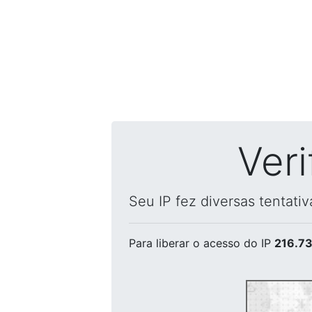
Ver
Seu IP fez diversas tentati
Para liberar o acesso
do IP
216.73