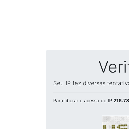
Ver
Seu IP fez diversas tentati
Para liberar o acesso
do IP
216.73