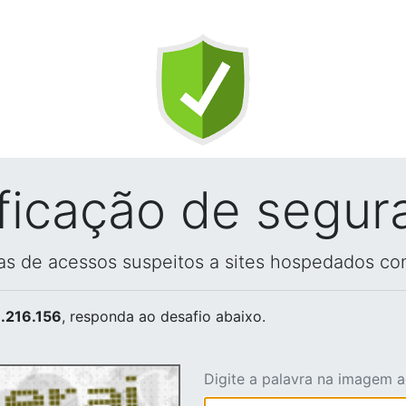
ificação de segur
vas de acessos suspeitos a sites hospedados co
.216.156
, responda ao desafio abaixo.
Digite a palavra na imagem 