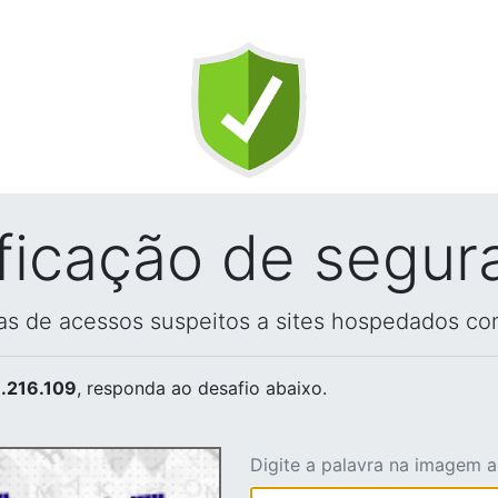
ificação de segur
vas de acessos suspeitos a sites hospedados co
.216.109
, responda ao desafio abaixo.
Digite a palavra na imagem 