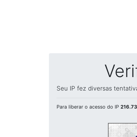
Ver
Seu IP fez diversas tentati
Para liberar o acesso
do IP
216.73