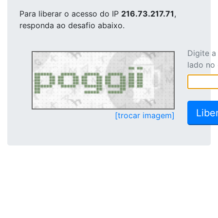
Para liberar o acesso
do IP
216.73.217.71
,
responda ao desafio abaixo.
Digite 
lado no
[trocar imagem]