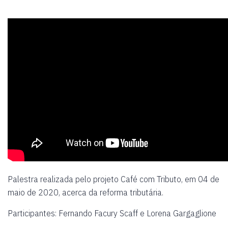
Palestra realizada pelo projeto Café com Tributo, em 04 de
maio de 2020, acerca da reforma tributária.
Participantes: Fernando Facury Scaff e Lorena Gargaglione