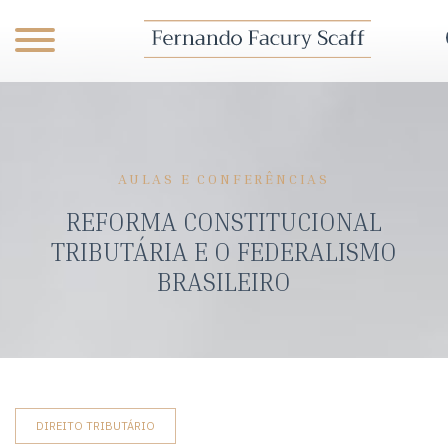
AULAS E CONFERÊNCIAS
REFORMA CONSTITUCIONAL
TRIBUTÁRIA E O FEDERALISMO
BRASILEIRO
DIREITO TRIBUTÁRIO