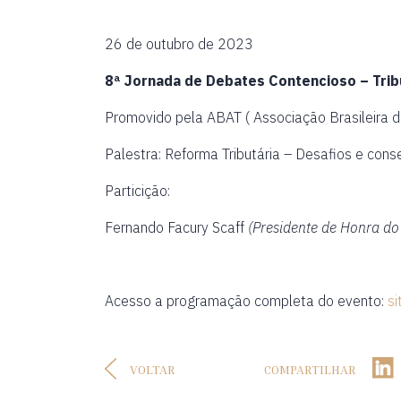
26 de outubro de 2023
8ª Jornada de Debates Contencioso – Tribu
Promovido pela ABAT ( Associação Brasileira d
Palestra: Reforma Tributária – Desafios e con
Particição:
Fernando Facury Scaff
(Presidente de Honra do
Acesso a programação completa do evento:
si
VOLTAR
COMPARTILHAR