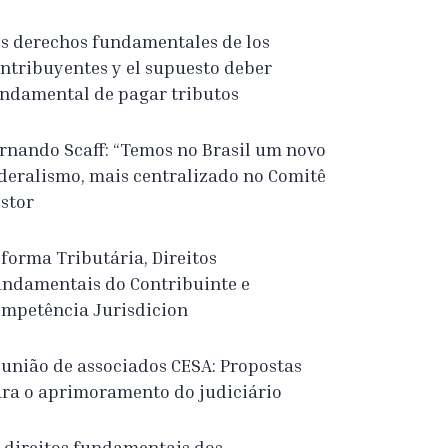
s derechos fundamentales de los
ntribuyentes y el supuesto deber
ndamental de pagar tributos
rnando Scaff: “Temos no Brasil um novo
deralismo, mais centralizado no Comitê
stor
forma Tributária, Direitos
ndamentais do Contribuinte e
mpetência Jurisdicion
união de associados CESA: Propostas
ra o aprimoramento do judiciário
 direitos fundamentais dos