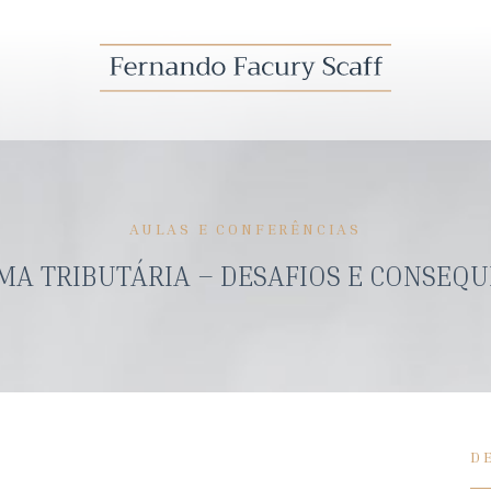
AULAS E CONFERÊNCIAS
MA TRIBUTÁRIA – DESAFIOS E CONSEQU
D