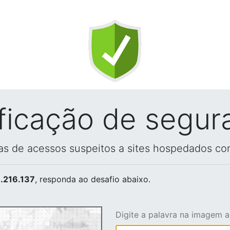
ificação de segur
vas de acessos suspeitos a sites hospedados co
.216.137
, responda ao desafio abaixo.
Digite a palavra na imagem 