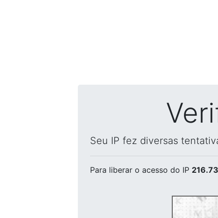
Ver
Seu IP fez diversas tentati
Para liberar o acesso
do IP
216.73