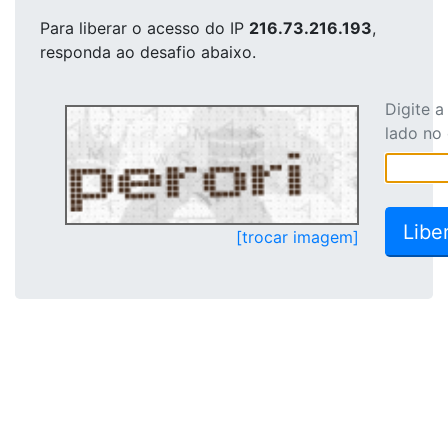
Para liberar o acesso
do IP
216.73.216.193
,
responda ao desafio abaixo.
Digite 
lado no
[trocar imagem]