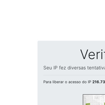
Ver
Seu IP fez diversas tentati
Para liberar o acesso
do IP
216.73