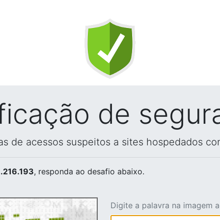
ificação de segur
vas de acessos suspeitos a sites hospedados co
.216.193
, responda ao desafio abaixo.
Digite a palavra na imagem 